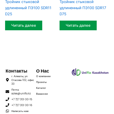
Тройник стыковой
Тройник стыковой
удлиненный ПЭ100 SDR11
удлиненный ПЭ100 SDR17
D25
D75
Читать далее
Читать далее
Контакты
О Нас
г. Алматы, ул.
О компании
Стасова 102, офис
Проекты
33
Каталог
Почта:
sales@uniflo.kz
Вакансии
+7 727 313-30-15
+7 727 313-30-16
Написать нам