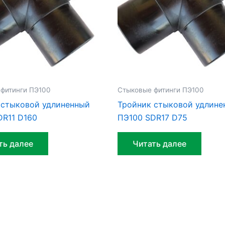
фитинги ПЭ100
Стыковые фитинги ПЭ100
 стыковой удлиненный
Тройник стыковой удлине
DR11 D160
ПЭ100 SDR17 D75
ть далее
Читать далее