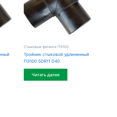
Стыковые фитинги ПЭ100
нный
Тройник стыковой удлиненный
ПЭ100 SDR11 D40
Читать далее