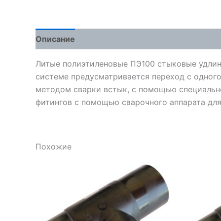
Описание
Детали
Отзывы (0)
Литые полиэтиленовые ПЭ100 стыковые удлине
системе предусматривается переход с одног
методом сварки встык, с помощью специально
фитингов с помощью сварочного аппарата дл
Похожие