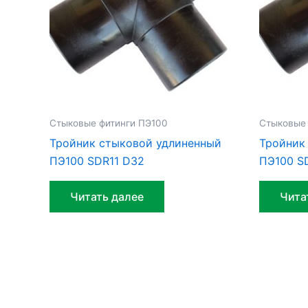
Стыковые фитинги ПЭ100
Стыковые 
Тройник стыковой удлиненный
Тройник
ПЭ100 SDR11 D32
ПЭ100 S
Читать далее
Чита