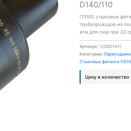
D140/110
ПЭ100 стыковые фити
трубопроводов из пол
атм для газа при 20 
Артикул:
12DRD1411
Категории:
Переходники
Стыковые фитинги ПЭ1
Цену и количество