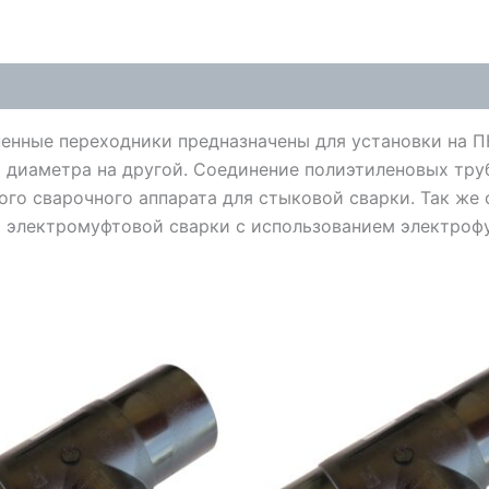
нные переходники предназначены для установки на ПН
о диаметра на другой. Соединение полиэтиленовых тр
го сварочного аппарата для стыковой сварки. Так же
я электромуфтовой сварки с использованием электроф