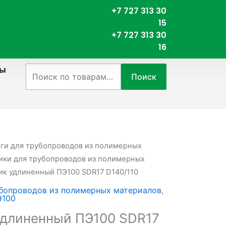
+7 727 313 30
15
+7 727 313 30
16
ты
Искать:
Поиск
нги для трубопроводов из полимерных
ки для трубопроводов из полимерных
ик удлиненный ПЭ100 SDR17 D140/110
бопроводов из полимерных материалов
,
Э100
удлиненный ПЭ100 SDR17