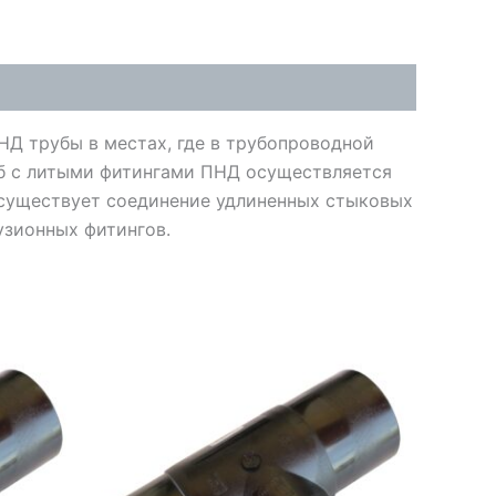
Д трубы в местах, где в трубопроводной
уб с литыми фитингами ПНД осуществляется
 существует соединение удлиненных стыковых
узионных фитингов.