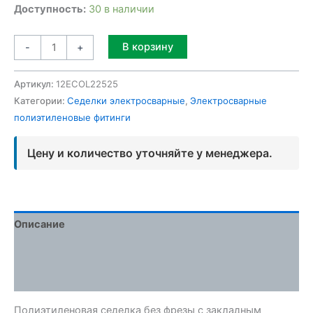
Доступность:
30 в наличии
Alternative:
В корзину
-
+
Артикул:
12ECOL22525
Категории:
Седелки электросварные
,
Электросварные
полиэтиленовые фитинги
Цену и количество уточняйте у менеджера.
Описание
Детали
Отзывы (0)
Полиэтиленовая седелка без фрезы с закладным