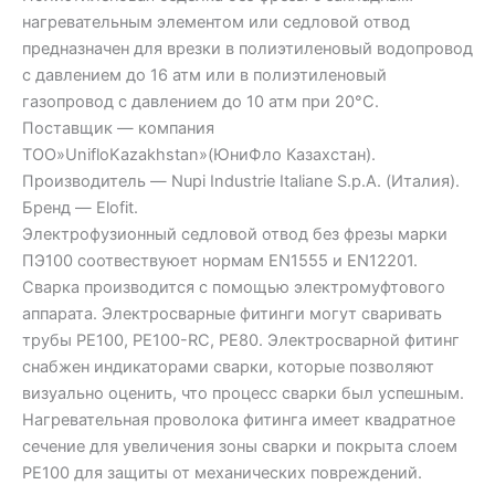
нагревательным элементом или седловой отвод
предназначен для врезки в полиэтиленовый водопровод
с давлением до 16 атм или в полиэтиленовый
газопровод с давлением до 10 атм при 20°C.
Поставщик — компания
ТОО»UnifloKazakhstan»(ЮниФло Казахстан).
Производитель — Nupi Industrie Italiane S.p.A. (Италия).
Бренд — Elofit.
Электрофузионный седловой отвод без фрезы марки
ПЭ100 соотвествуюет нормам EN1555 и EN12201.
Сварка производится с помощью электромуфтового
аппарата. Электросварные фитинги могут сваривать
трубы PE100, PE100-RC, PE80. Электросварной фитинг
снабжен индикаторами сварки, которые позволяют
визуально оценить, что процесс сварки был успешным.
Нагревательная проволока фитинга имеет квадратное
сечение для увеличения зоны сварки и покрыта слоем
PE100 для защиты от механических повреждений.