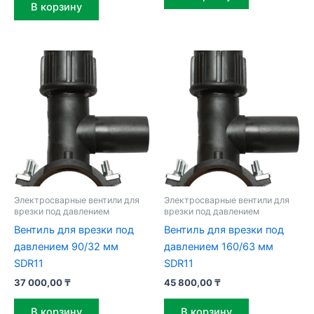
В корзину
Электросварные вентили для
Электросварные вентили для
врезки под давлением
врезки под давлением
Вентиль для врезки под
Вентиль для врезки под
давлением 90/32 мм
давлением 160/63 мм
SDR11
SDR11
37 000,00
₸
45 800,00
₸
В корзину
В корзину