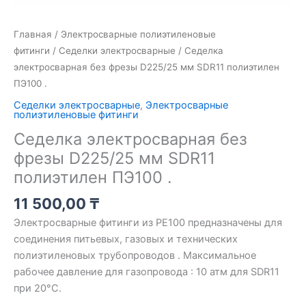
Главная
/
Электросварные полиэтиленовые
фитинги
/
Седелки электросварные
/ Седелка
электросварная без фрезы D225/25 мм SDR11 полиэтилен
ПЭ100 .
Седелки электросварные
,
Электросварные
полиэтиленовые фитинги
Седелка электросварная без
фрезы D225/25 мм SDR11
полиэтилен ПЭ100 .
11 500,00
₸
Электросварные фитинги из PE100 предназначены для
соединения питьевых, газовых и технических
полиэтиленовых трубопроводов . Максимальное
рабочее давление для газопровода : 10 атм для SDR11
при 20°C.