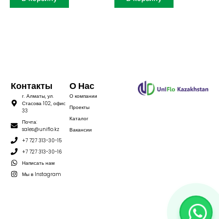
Контакты
О Нас
г. Алматы, ул.
О компании
Стасова 102, офис
Проекты
33
Каталог
Почта:
sales@uniflo.kz
Вакансии
+7 727 313-30-15
+7 727 313-30-16
Написать нам
Мы в Instagram