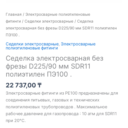
Главная
/
Электросварные полиэтиленовые
фитинги
/
Седелки электросварные
/ Седелка
электросварная без фрезы D225/90 мм SDR11 полиэтилен
ПЭ100 .
Седелки электросварные
,
Электросварные
полиэтиленовые фитинги
Седелка электросварная без
фрезы D225/90 мм SDR11
полиэтилен ПЭ100 .
22 737,00
₸
Электросварные фитинги из PE100 предназначены для
соединения питьевых, газовых и технических
полиэтиленовых трубопроводов . Максимальное
рабочее давление для газопровода : 10 атм для SDR11
при 20°C.