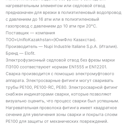
нагревательным элементом или седловой отвод
предназначен для врезки в полиэтиленовый водопровод
с давлением до 16 атм или в полиэтиленовый
газопровод с давлением до 10 атм при 20°C.
Поставщик — компания
ТОО»UnifloKazakhstan»(ЮниФло Казахстан).
Производитель — Nupi Industrie Italiane S.p.A. (Италия).
Бренд — Elofit.
Электрофузионный седловой отвод без фрезы марки
ПЭ100 соотвествуюет нормам EN1555 и EN12201.
Сварка производится с помощью электромуфтового
аппарата. Электросварные фитинги могут сваривать
трубы PE100, PE100-RC, PE80. Электросварной фитинг
снабжен индикаторами сварки, которые позволяют
визуально оценить, что процесс сварки был успешным.
Нагревательная проволока фитинга имеет квадратное
сечение для увеличения зоны сварки и покрыта слоем
PE100 для защиты от механических повреждений.