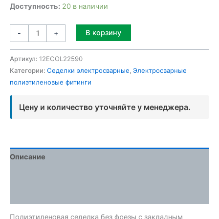
Доступность:
20 в наличии
Alternative:
В корзину
-
+
Артикул:
12ECOL22590
Категории:
Седелки электросварные
,
Электросварные
полиэтиленовые фитинги
Цену и количество уточняйте у менеджера.
Описание
Детали
Отзывы (0)
Полиэтиленовая седелка без фрезы с закладным