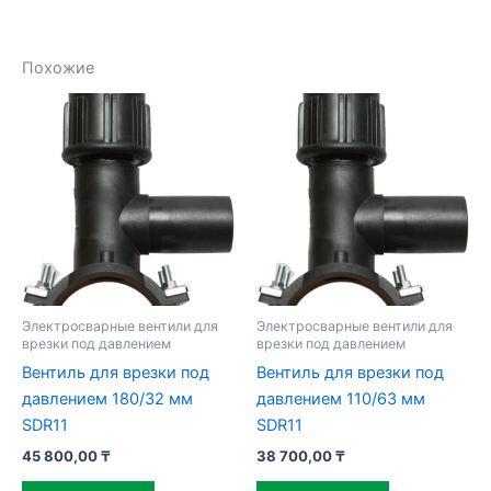
Похожие
Электросварные вентили для
Электросварные вентили для
врезки под давлением
врезки под давлением
Вентиль для врезки под
Вентиль для врезки под
давлением 180/32 мм
давлением 110/63 мм
SDR11
SDR11
45 800,00
₸
38 700,00
₸