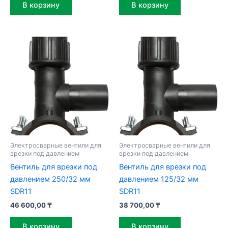
В корзину
В корзину
Электросварные вентили для
Электросварные вентили для
врезки под давлением
врезки под давлением
Вентиль для врезки под
Вентиль для врезки под
давлением 250/32 мм
давлением 125/32 мм
SDR11
SDR11
46 600,00
₸
38 700,00
₸
В корзину
В корзину