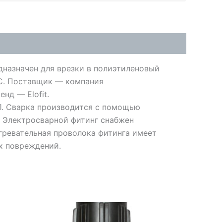
дназначен для врезки в полиэтиленовый
°C. Поставщик — компания
енд — Elofit.
1. Сварка производится с помощью
. Электросварной фитинг снабжен
гревательная проволока фитинга имеет
х повреждений.