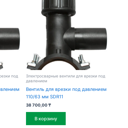
резки под
Электросварные вентили для врезки под
давлением
авлением
Вентиль для врезки под давлением
110/63 мм SDR11
38 700,00
₸
В корзину