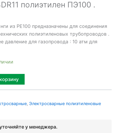
DR11 полиэтилен ПЭ100 .
нги из PE100 предназначены для соединения
технических полиэтиленовых трубопроводов .
 давление для газопровода : 10 атм для
аличии
Alternative:
 корзину
ктросварные
,
Электросварные полиэтиленовые
 уточняйте у менеджера.