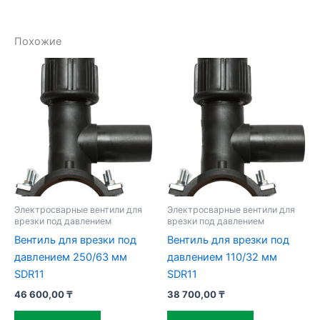
Похожие
Электросварные вентили для
Электросварные вентили для
врезки под давлением
врезки под давлением
Вентиль для врезки под
Вентиль для врезки под
давлением 250/63 мм
давлением 110/32 мм
SDR11
SDR11
46 600,00
₸
38 700,00
₸