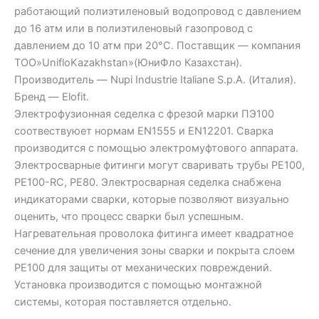
работающий полиэтиленовый водопровод с давлением
до 16 атм или в полиэтиленовый газопровод с
давлением до 10 атм при 20°C. Поставщик — компания
ТОО»UnifloKazakhstan»(ЮниФло Казахстан).
Производитель — Nupi Industrie Italiane S.p.A. (Италия).
Бренд — Elofit.
Электрофузионная седелка с фрезой марки ПЭ100
соотвествуюет нормам EN1555 и EN12201. Сварка
производится с помощью электромуфтового аппарата.
Электросварные фитинги могут сваривать трубы PE100,
PE100-RC, PE80. Электросварная седелка снабжена
индикаторами сварки, которые позволяют визуально
оценить, что процесс сварки был успешным.
Нагревательная проволока фитинга имеет квадратное
сечение для увеличения зоны сварки и покрыта слоем
PE100 для защиты от механических повреждений.
Установка производится с помощью монтажной
системы, которая поставляется отдельно.