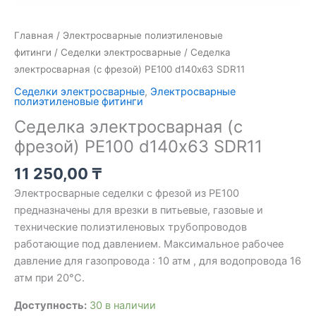
Главная
/
Электросварные полиэтиленовые
фитинги
/
Седелки электросварные
/ Седелка
электросварная (с фрезой) PE100 d140х63 SDR11
Седелки электросварные
,
Электросварные
полиэтиленовые фитинги
Седелка электросварная (с
фрезой) PE100 d140х63 SDR11
11 250,00
₸
Электросварные седелки с фрезой из PE100
предназначены для врезки в питьевые, газовые и
технические полиэтиленовых трубопроводов
работающие под давлением. Максимальное рабочее
давление для газопровода : 10 атм , для водопровода 16
атм при 20°C.
Доступность:
30 в наличии