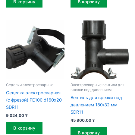
В корзину
В корзину
Седелки электросварные
Электросварные вентили для
врезки под давлением
Седелка электросварная
Вентиль для врезки под
(с фрезой) PE100 d160х20
давлением 180/32 мм
SDR11
SDR11
9 024,00
₸
45 800,00
₸
В корзину
В корзину