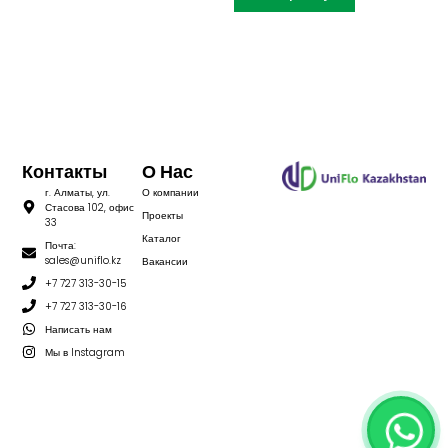
Контакты
О Нас
г. Алматы, ул.
О компании
Стасова 102, офис
Проекты
33
Каталог
Почта:
sales@uniflo.kz
Вакансии
+7 727 313-30-15
+7 727 313-30-16
Написать нам
Мы в Instagram