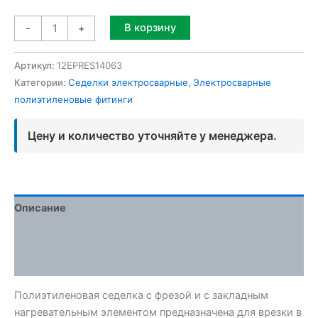
Alternative:
В корзину
-
+
Артикул:
12EPRES14063
Категории:
Седелки электросварные
,
Электросварные
полиэтиленовые фитинги
Цену и количество уточняйте у менеджера.
Описание
Детали
Отзывы (0)
Полиэтиленовая седелка с фрезой и с закладным
нагревательным элементом предназначена для врезки в