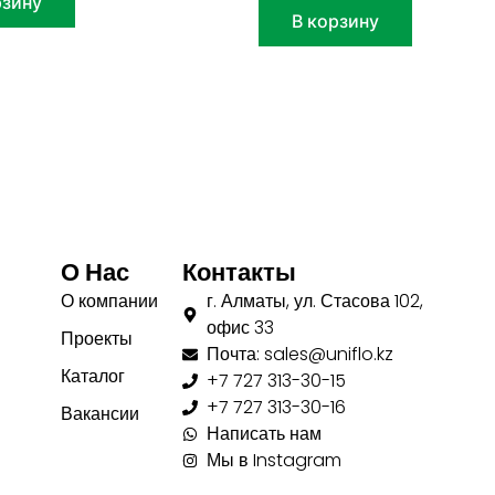
рзину
В корзину
О Нас
Контакты
О компании
г. Алматы, ул. Стасова 102,
офис 33
Проекты
Почта: sales@uniflo.kz
Каталог
+7 727 313-30-15
+7 727 313-30-16
Вакансии
Написать нам
Мы в Instagram