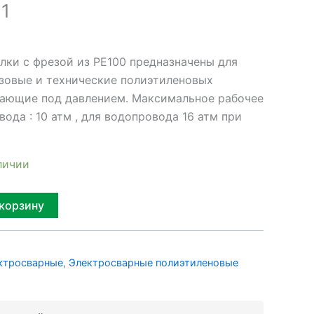
1
лки с фрезой из PE100 предназначены для
азовые и технические полиэтиленовых
ающие под давлением. Максимальное рабочее
вода : 10 атм , для водопровода 16 атм при
личии
Alternative:
 корзину
ктросварные
,
Электросварные полиэтиленовые