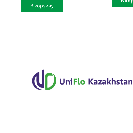
В ко
В корзину