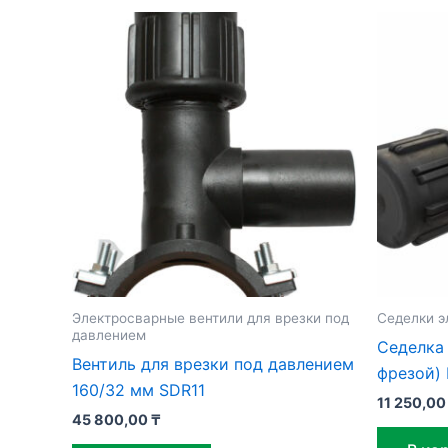
Электросварные вентили для врезки под
Седелки э
давлением
Седелка 
Вентиль для врезки под давлением
фрезой) 
160/32 мм SDR11
11 250,0
45 800,00
₸