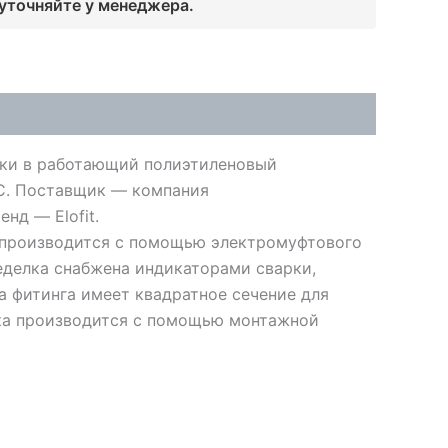
 уточняйте у менеджера.
зки в работающий полиэтиленовый
°C. Поставщик — компания
енд — Elofit.
 производится с помощью электромуфтового
седелка снабжена индикаторами сварки,
а фитинга имеет квадратное сечение для
вка производится с помощью монтажной