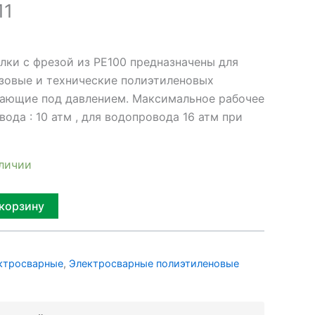
11
лки с фрезой из PE100 предназначены для
азовые и технические полиэтиленовых
ающие под давлением. Максимальное рабочее
вода : 10 атм , для водопровода 16 атм при
аличии
Alternative:
 корзину
ктросварные
,
Электросварные полиэтиленовые