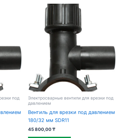
резки под
Электросварные вентили для врезки под
давлением
авлением
Вентиль для врезки под давлением
180/32 мм SDR11
45 800,00
₸