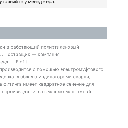
 уточняйте у менеджера.
зки в работающий полиэтиленовый
°C. Поставщик — компания
енд — Elofit.
 производится с помощью электромуфтового
седелка снабжена индикаторами сварки,
а фитинга имеет квадратное сечение для
вка производится с помощью монтажной