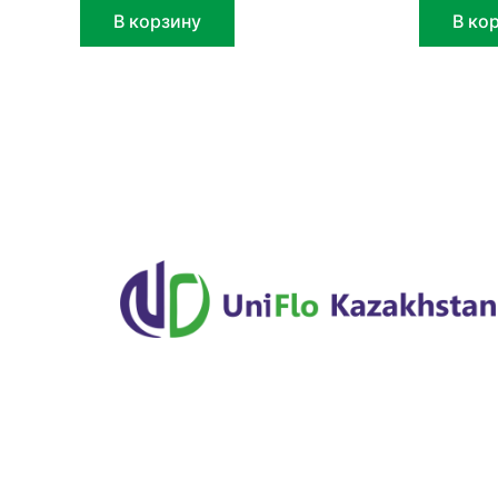
В корзину
В ко