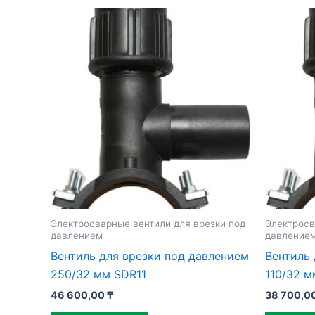
Электросварные вентили для врезки под
Электросв
давлением
давление
Вентиль для врезки под давлением
Вентиль 
250/32 мм SDR11
110/32 м
46 600,00
₸
38 700,0