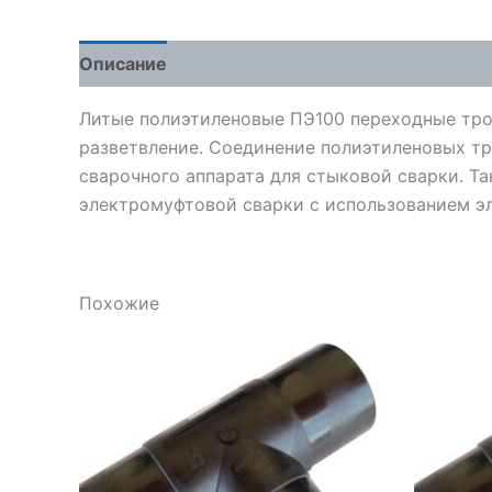
Описание
Детали
Отзывы (0)
Литые полиэтиленовые ПЭ100 переходные тро
разветвление. Соединение полиэтиленовых т
сварочного аппарата для стыковой сварки. Т
электромуфтовой сварки с использованием э
Похожие