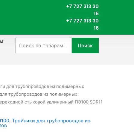
+7 727 313 30
15
+7 727 313 30
16
ты
Искать:
Поиск
нги для трубопроводов из полимерных
для трубопроводов из полимерных
переходной стыковой удлиненный ПЭ100 SDR11
Э100
,
Тройники для трубопроводов из
лов