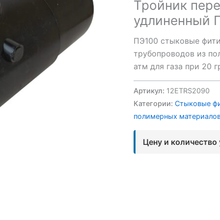
Тройник пер
удлиненный 
ПЭ100 стыковые фити
трубопроводов из пол
атм для газа при 20 
Артикул:
12ETRS2090
Категории:
Стыковые ф
полимерных материало
Цену и количество