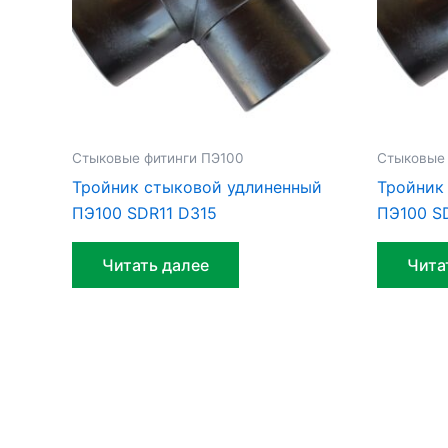
Стыковые фитинги ПЭ100
Стыковые 
Тройник стыковой удлиненный
Тройник
ПЭ100 SDR11 D315
ПЭ100 S
Читать далее
Чита