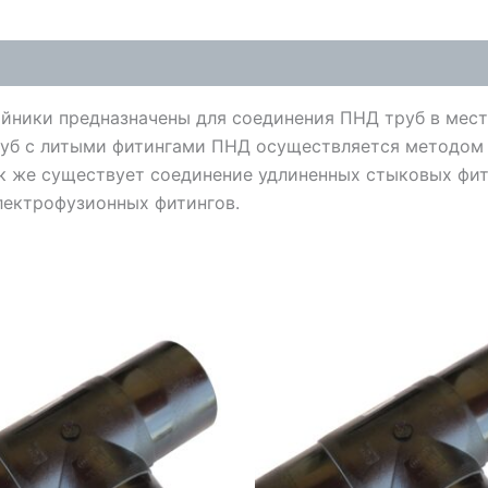
йники предназначены для соединения ПНД труб в мест
руб с литыми фитингами ПНД осуществляется методом 
ак же существует соединение удлиненных стыковых фи
лектрофузионных фитингов.