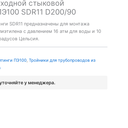
еходной стыковой
ПЭ100 SDR11 D200/90
нги SDR11 предназначены для монтажа
иэтилена с давлением 16 атм для воды и 10
градусов Цельсия.
итинги ПЭ100
,
Тройники для трубопроводов из
в
 уточняйте у менеджера.