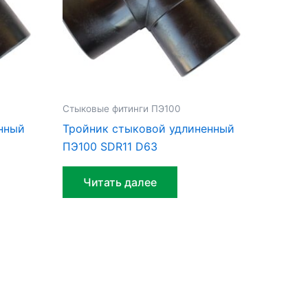
Стыковые фитинги ПЭ100
нный
Тройник стыковой удлиненный
ПЭ100 SDR11 D63
Читать далее