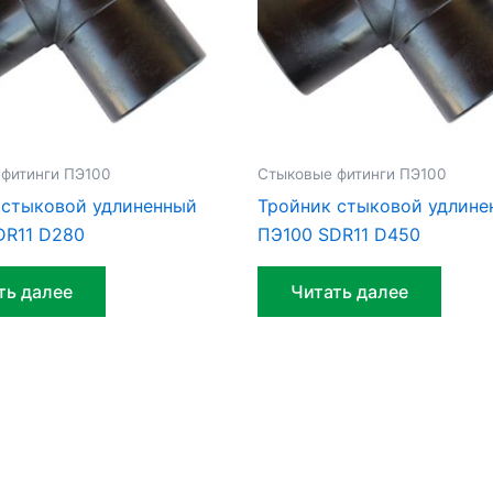
фитинги ПЭ100
Стыковые фитинги ПЭ100
 стыковой удлиненный
Тройник стыковой удлине
DR11 D280
ПЭ100 SDR11 D450
ть далее
Читать далее