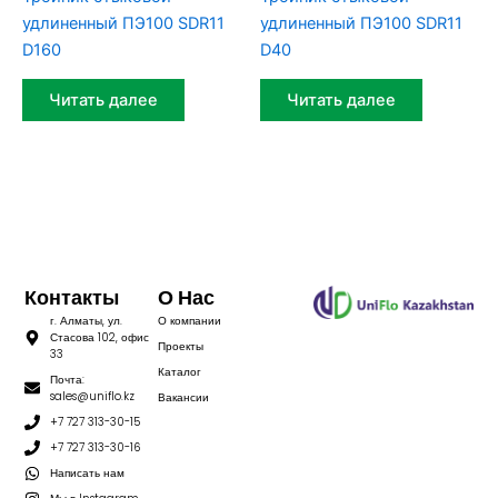
удлиненный ПЭ100 SDR11
удлиненный ПЭ100 SDR11
D160
D40
Читать далее
Читать далее
Контакты
О Нас
г. Алматы, ул.
О компании
Стасова 102, офис
Проекты
33
Каталог
Почта:
sales@uniflo.kz
Вакансии
+7 727 313-30-15
+7 727 313-30-16
Написать нам