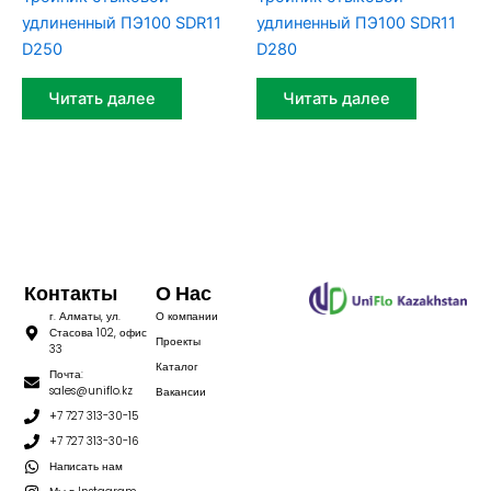
удлиненный ПЭ100 SDR11
удлиненный ПЭ100 SDR11
D250
D280
Читать далее
Читать далее
Контакты
О Нас
г. Алматы, ул.
О компании
Стасова 102, офис
Проекты
33
Каталог
Почта:
sales@uniflo.kz
Вакансии
+7 727 313-30-15
+7 727 313-30-16
Написать нам