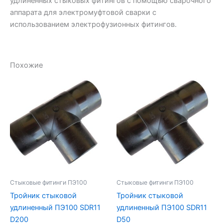
удлиненных стыковых фитингов с помощью сварочного
аппарата для электромуфтовой сварки с
использованием электрофузионных фитингов.
Похожие
Стыковые фитинги ПЭ100
Стыковые фитинги ПЭ100
Тройник стыковой
Тройник стыковой
удлиненный ПЭ100 SDR11
удлиненный ПЭ100 SDR11
D200
D50