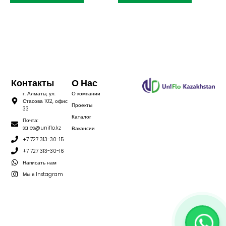
Контакты
О Нас
г. Алматы, ул.
О компании
Стасова 102, офис
Проекты
33
Каталог
Почта:
sales@uniflo.kz
Вакансии
+7 727 313-30-15
+7 727 313-30-16
Написать нам
Мы в Instagram