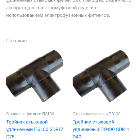
удлиненных стыковых фитингов с помощью сварочного
аппарата для электромуфтовой сварки с
использованием электрофузионных фитингов.
Похожие
Стыковые фитинги ПЭ100
Стыковые фитинги ПЭ100
Тройник стыковой
Тройник стыковой
удлиненный ПЭ100 SDR17
удлиненный ПЭ100 SDR11
D75
D40