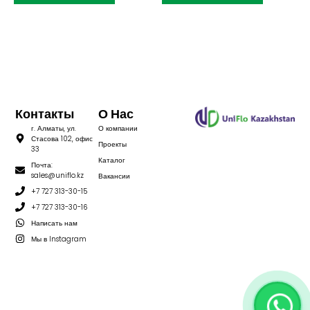
Контакты
О Нас
г. Алматы, ул.
О компании
Стасова 102, офис
Проекты
33
Каталог
Почта:
sales@uniflo.kz
Вакансии
+7 727 313-30-15
+7 727 313-30-16
Написать нам
Мы в Instagram