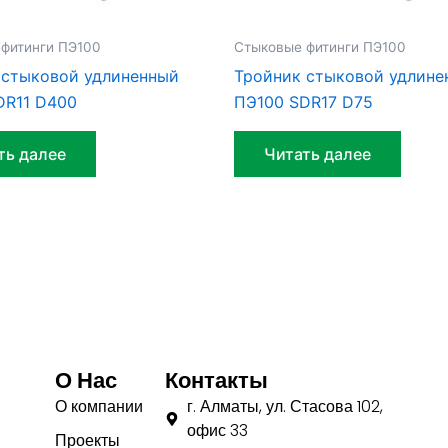
фитинги ПЭ100
Стыковые фитинги ПЭ100
 стыковой удлиненный
Тройник стыковой удлине
DR11 D400
ПЭ100 SDR17 D75
ть далее
Читать далее
О Нас
Контакты
О компании
г. Алматы, ул. Стасова 102,
офис 33
Проекты