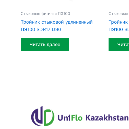
Стыковые фитинги ПЭ100
Стыковые 
Тройник стыковой удлиненный
Тройник
ПЭ100 SDR17 D90
ПЭ100 S
Читать далее
Чита