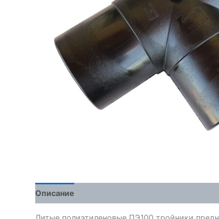
Описание
Детали
Отзывы (0)
Литые полиэтиленовые ПЭ100 тройники предна