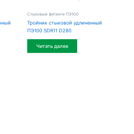
Стыковые фитинги ПЭ100
нный
Тройник стыковой удлиненный
ПЭ100 SDR11 D280
Читать далее