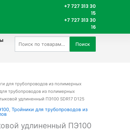
+7 727 313 30
15
+7 727 313 30
16
ты
Искать:
Поиск
нги для трубопроводов из полимерных
для трубопроводов из полимерных
стыковой удлиненный ПЭ100 SDR17 D125
Э100
,
Тройники для трубопроводов из
лов
ковой удлиненный ПЭ100