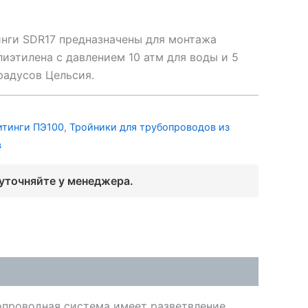
нги SDR17 предназначены для монтажа
иэтилена с давлением 10 атм для воды и 5
градусов Цельсия.
итинги ПЭ100
,
Тройники для трубопроводов из
в
 уточняйте у менеджера.
опроводная система имеет разветвление.