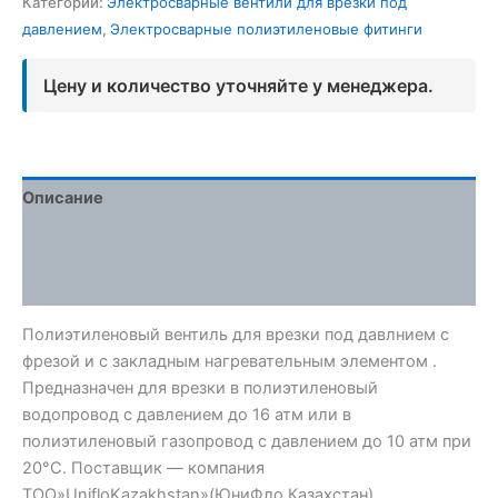
Категории:
Электросварные вентили для врезки под
давлением
,
Электросварные полиэтиленовые фитинги
Цену и количество уточняйте у менеджера.
Описание
Детали
Отзывы (0)
Полиэтиленовый вентиль для врезки под давлнием с
фрезой и с закладным нагревательным элементом .
Предназначен для врезки в полиэтиленовый
водопровод с давлением до 16 атм или в
полиэтиленовый газопровод с давлением до 10 атм при
20°C. Поставщик — компания
ТОО»UnifloKazakhstan»(ЮниФло Казахстан).