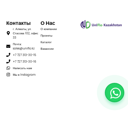
Контакты
О Нас
г. Алматы, ул.
О компании
Стасова 102, офис
Проекты
33
Каталог
Почта:
sales@uniflo.kz
Вакансии
+7 727 313-30-15
+7 727 313-30-16
Написать нам
Мы в Instagram