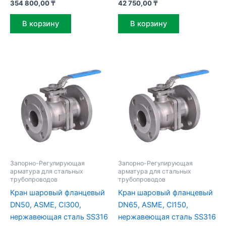
354 800,00
₸
42 750,00
₸
В корзину
В корзину
Запорно-Регулирующая
Запорно-Регулирующая
арматура для стальных
арматура для стальных
трубопроводов
трубопроводов
Кран шаровый фланцевый
Кран шаровый фланцевый
DN50, ASME, Cl300,
DN65, ASME, Cl150,
нержавеющая сталь SS316
нержавеющая сталь SS316