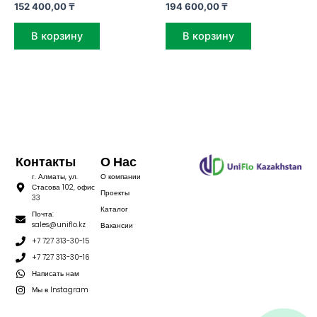
152 400,00
₸
194 600,00
₸
В корзину
В корзину
Контакты
О Нас
г. Алматы, ул.
О компании
Стасова 102, офис
Проекты
33
Каталог
Почта:
sales@uniflo.kz
Вакансии
+7 727 313-30-15
+7 727 313-30-16
Написать нам
Мы в Instagram