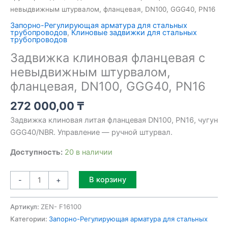
невыдвижным штурвалом, фланцевая, DN100, GGG40, PN16
Запорно-Регулирующая арматура для стальных
трубопроводов
,
Клиновые задвижки для стальных
трубопроводов
Задвижка клиновая фланцевая с
невыдвижным штурвалом,
фланцевая, DN100, GGG40, PN16
272 000,00
₸
Задвижка клиновая литая фланцевая DN100, PN16, чугун
GGG40/NBR. Управление — ручной штурвал.
Доступность:
20 в наличии
Alternative:
В корзину
-
+
Артикул:
ZEN- F16100
Категории:
Запорно-Регулирующая арматура для стальных