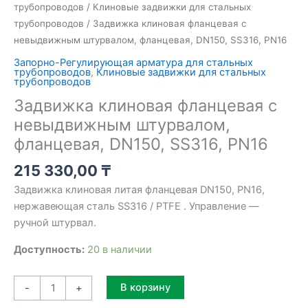
трубопроводов
/
Клиновые задвижки для стальных
трубопроводов
/ Задвижка клиновая фланцевая с
невыдвижным штурвалом, фланцевая, DN150, SS316, PN16
Запорно-Регулирующая арматура для стальных
трубопроводов
,
Клиновые задвижки для стальных
трубопроводов
Задвижка клиновая фланцевая с
невыдвижным штурвалом,
фланцевая, DN150, SS316, PN16
215 330,00
₸
Задвижка клиновая литая фланцевая DN150, PN16,
нержавеющая сталь SS316 / PTFE . Управление —
ручной штурвал.
Доступность:
20 в наличии
Alternative:
В корзину
-
+