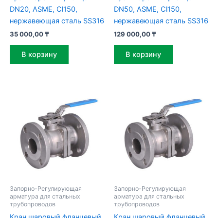
DN20, ASME, Cl150,
DN50, ASME, Cl150,
нержавеющая сталь SS316
нержавеющая сталь SS316
35 000,00
₸
129 000,00
₸
В корзину
В корзину
Запорно-Регулирующая
Запорно-Регулирующая
арматура для стальных
арматура для стальных
трубопроводов
трубопроводов
Кран шаровый фланцевый
Кран шаровый фланцевый