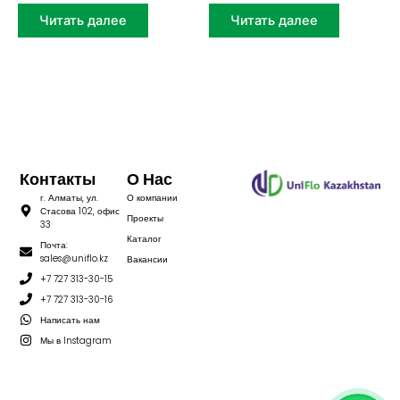
Читать далее
Читать далее
Контакты
О Нас
г. Алматы, ул.
О компании
Стасова 102, офис
Проекты
33
Каталог
Почта:
sales@uniflo.kz
Вакансии
+7 727 313-30-15
+7 727 313-30-16
Написать нам
Мы в Instagram