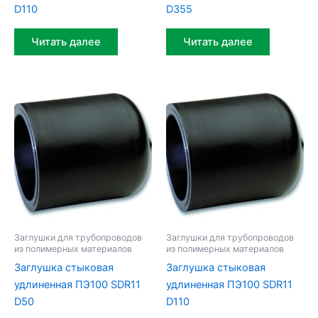
D110
D355
Читать далее
Читать далее
Заглушки для трубопроводов
Заглушки для трубопроводов
из полимерных материалов
из полимерных материалов
Заглушка стыковая
Заглушка стыковая
удлиненная ПЭ100 SDR11
удлиненная ПЭ100 SDR11
D50
D110