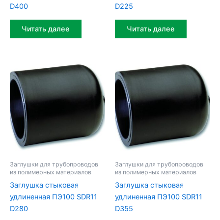
D400
D225
Читать далее
Читать далее
Заглушки для трубопроводов
Заглушки для трубопроводов
из полимерных материалов
из полимерных материалов
Заглушка стыковая
Заглушка стыковая
удлиненная ПЭ100 SDR11
удлиненная ПЭ100 SDR11
D280
D355