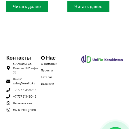
Читать далее
Читать далее
Контакты
О Нас
г. Алматы, ул.
О компании
Стасова 102, офис
Проекты
33
Каталог
Почта:
sales@uniflo.kz
Вакансии
+7 727 313-30-15
+7 727 313-30-16
Написать нам
Мы в Instagram