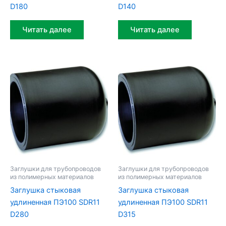
D180
D140
Читать далее
Читать далее
Заглушки для трубопроводов
Заглушки для трубопроводов
из полимерных материалов
из полимерных материалов
Заглушка стыковая
Заглушка стыковая
удлиненная ПЭ100 SDR11
удлиненная ПЭ100 SDR11
D280
D315