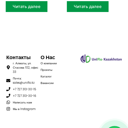
Читать далее
Читать далее
Контакты
О Нас
г. Алматы, ул.
О компании
Стасова 102, офис
Проекты
33
Каталог
Почта:
sales@uniflo.kz
Вакансии
+7 727 313-30-15
+7 727 313-30-16
Написать нам
Мы в Instagram