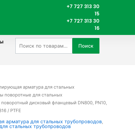
+7 727 313 30
15
+7 727 313 30
16
ты
Искать:
Поиск
лирующая арматура для стальных
ы поворотные для стальных
р поворотный дисковый фланцевый DN800, PN10,
16 / PTFE
я арматура для стальных трубопроводов
,
для стальных трубопроводов