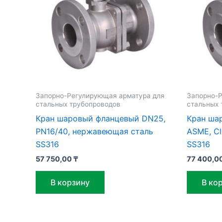
Запорно-Регулирующая арматура для
Запорно-Р
стальных трубопроводов
стальных 
Кран шаровый фланцевый DN25,
Кран ша
PN16/40, нержавеющая сталь
ASME, C
SS316
SS316
57 750,00
₸
77 400,0
В корзину
В ко