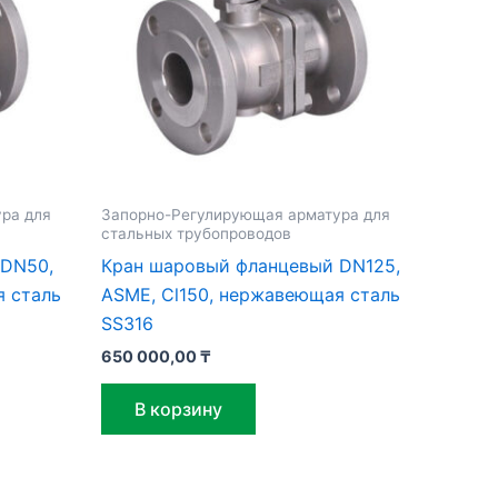
ра для
Запорно-Регулирующая арматура для
стальных трубопроводов
 DN50,
Кран шаровый фланцевый DN125,
я сталь
ASME, Cl150, нержавеющая сталь
SS316
650 000,00
₸
В корзину