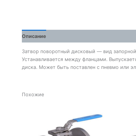
Описание
Детали
Отзывы (0)
Затвор поворотный дисковый — вид запорной
Устанавливается между фланцами. Выпускается
диска. Может быть поставлен с пневмо или э
Похожие