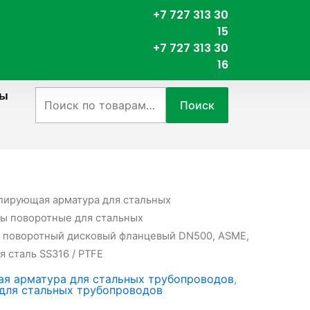
+7 727 313 30
15
+7 727 313 30
16
ты
Искать:
Поиск
лирующая арматура для стальных
ы поворотные для стальных
р поворотный дисковый фланцевый DN500, ASME,
я сталь SS316 / PTFE
я арматура для стальных трубопроводов
,
для стальных трубопроводов