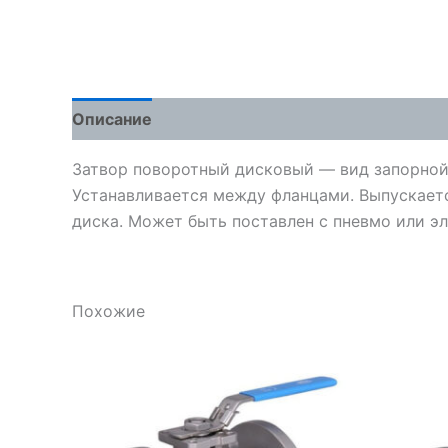
Описание
Детали
Отзывы (0)
Затвор поворотный дисковый — вид запорной
Устанавливается между фланцами. Выпускается
диска. Может быть поставлен с пневмо или э
Похожие