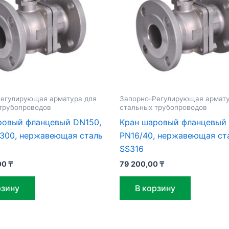
егулирующая арматура для
Запорно-Регулирующая армату
трубопроводов
стальных трубопроводов
ровый фланцевый DN150,
Кран шаровый фланцевый
l300, нержавеющая сталь
PN16/40, нержавеющая ст
SS316
00
₸
79 200,00
₸
рзину
В корзину