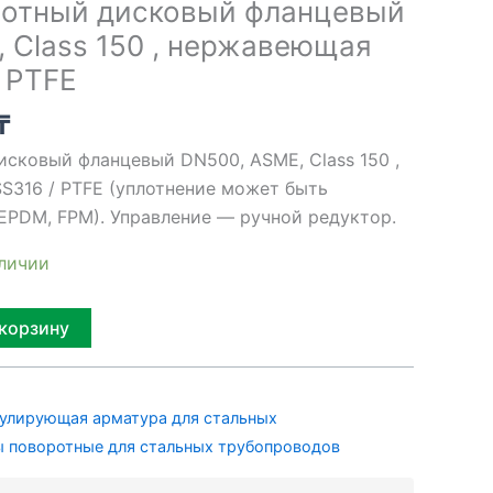
ротный дисковый фланцевый
 Class 150 , нержавеющая
/ PTFE
₸
исковый фланцевый DN500, ASME, Class 150 ,
S316 / PTFE (уплотнение может быть
 EPDM, FPM). Управление — ручной редуктор.
аличии
Alternative:
 корзину
улирующая арматура для стальных
 поворотные для стальных трубопроводов