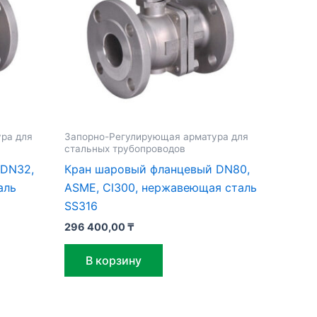
ра для
Запорно-Регулирующая арматура для
стальных трубопроводов
 DN32,
Кран шаровый фланцевый DN80,
аль
ASME, Cl300, нержавеющая сталь
SS316
296 400,00
₸
В корзину