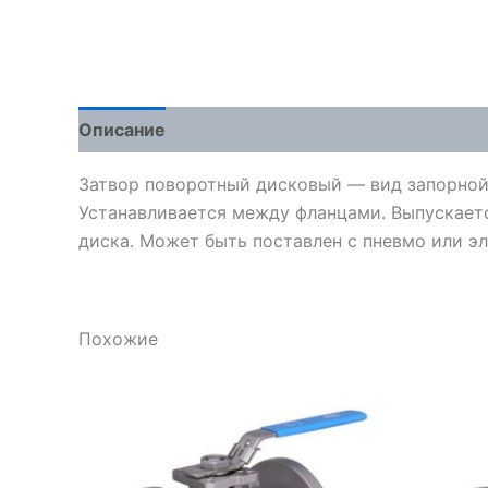
Описание
Детали
Отзывы (0)
Затвор поворотный дисковый — вид запорной
Устанавливается между фланцами. Выпускается
диска. Может быть поставлен с пневмо или э
Похожие