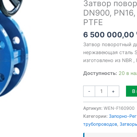
Затвор пово
PN16,
DN900, PN16,
нержавеющая
PTFE
сталь
SS316
6 500 000,00
/
Затвор поворотный д
PTFE
нержавеющая сталь S
изготовлено из NBR ,
Доступность:
20 в н
В
-
+
Артикул:
WEN-F160900
Категории:
Запорно-Рег
трубопроводов
,
Затворы