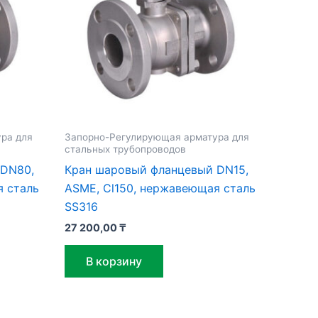
ра для
Запорно-Регулирующая арматура для
стальных трубопроводов
 DN80,
Кран шаровый фланцевый DN15,
я сталь
ASME, Cl150, нержавеющая сталь
SS316
27 200,00
₸
В корзину