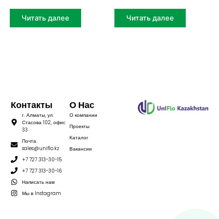
Читать далее
Читать далее
Контакты
О Нас
г. Алматы, ул.
О компании
Стасова 102, офис
Проекты
33
Каталог
Почта:
sales@uniflo.kz
Вакансии
+7 727 313-30-15
+7 727 313-30-16
Написать нам
Мы в Instagram