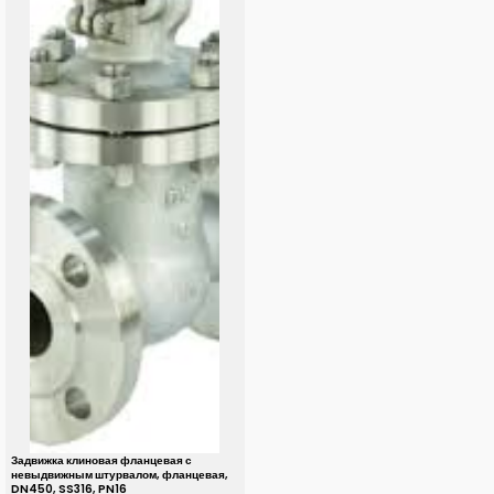
Задвижка клиновая фланцевая с
невыдвижным штурвалом, фланцевая,
DN450, SS316, PN16