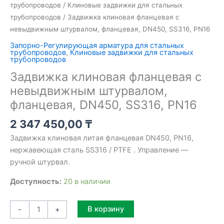
трубопроводов
/
Клиновые задвижки для стальных
трубопроводов
/ Задвижка клиновая фланцевая с
невыдвижным штурвалом, фланцевая, DN450, SS316, PN16
Запорно-Регулирующая арматура для стальных
трубопроводов
,
Клиновые задвижки для стальных
трубопроводов
Задвижка клиновая фланцевая с
невыдвижным штурвалом,
фланцевая, DN450, SS316, PN16
2 347 450,00
₸
Задвижка клиновая литая фланцевая DN450, PN16,
нержавеющая сталь SS316 / PTFE . Управление —
ручной штурвал.
Доступность:
20 в наличии
Alternative:
В корзину
-
+