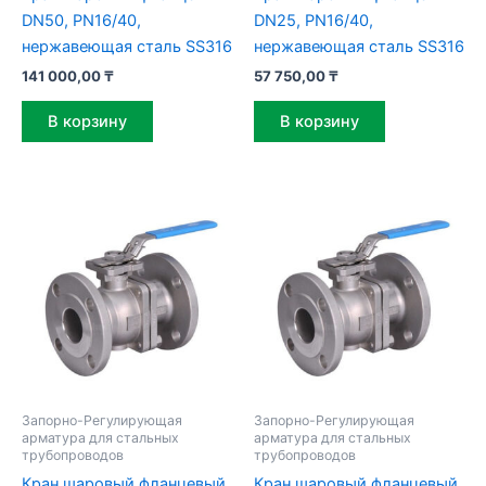
DN50, PN16/40,
DN25, PN16/40,
нержавеющая сталь SS316
нержавеющая сталь SS316
141 000,00
₸
57 750,00
₸
В корзину
В корзину
Запорно-Регулирующая
Запорно-Регулирующая
арматура для стальных
арматура для стальных
трубопроводов
трубопроводов
Кран шаровый фланцевый
Кран шаровый фланцевый