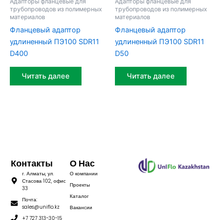
Адапторы фланцевые для
Адапторы фланцевые для
трубопроводов из полимерных
трубопроводов из полимерных
материалов
материалов
Фланцевый адаптор
Фланцевый адаптор
удлиненный ПЭ100 SDR11
удлиненный ПЭ100 SDR11
D400
D50
Читать далее
Читать далее
Контакты
О Нас
г. Алматы, ул.
О компании
Стасова 102, офис
Проекты
33
Каталог
Почта:
sales@uniflo.kz
Вакансии
+7 727 313-30-15