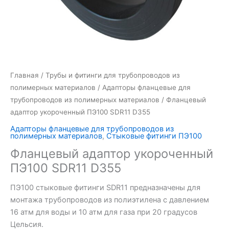
Главная
/
Трубы и фитинги для трубопроводов из
полимерных материалов
/
Адапторы фланцевые для
трубопроводов из полимерных материалов
/ Фланцевый
адаптор укороченный ПЭ100 SDR11 D355
Адапторы фланцевые для трубопроводов из
полимерных материалов
,
Стыковые фитинги ПЭ100
Фланцевый адаптор укороченный
ПЭ100 SDR11 D355
ПЭ100 стыковые фитинги SDR11 предназначены для
монтажа трубопроводов из полиэтилена с давлением
16 атм для воды и 10 атм для газа при 20 градусов
Цельсия.