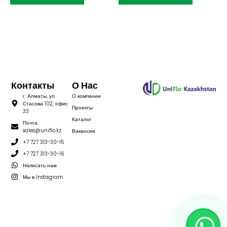
Контакты
О Нас
г. Алматы, ул.
О компании
Стасова 102, офис
Проекты
33
Каталог
Почта:
sales@uniflo.kz
Вакансии
+7 727 313-30-15
+7 727 313-30-16
Написать нам
Мы в Instagram