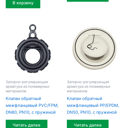
В корзину
Запорно-регулирующая
Запорно-регулирующая
арматура из полимерных
арматура из полимерных
материалов
материалов
Клапан обратный
Клапан обратный
межфланцевый PVC/FPM,
межфланцевый PP/EPDM,
DN80, PN10, с пружиной
DN50, PN10, с пружиной
Читать далее
Читать далее