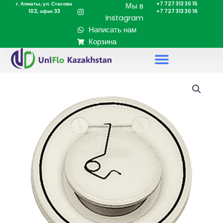
г. Алматы, ул. Стасова
+7 727 313 30 15
Перейти
Мы в
102, офис 33
+7 727 313 30 16
к
Instagram
содержимому
Написать нам
Корзина