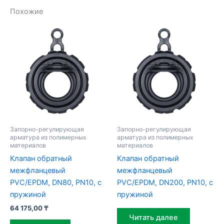
Похожие
Запорно-регулирующая
Запорно-регулирующая
арматура из полимерных
арматура из полимерных
материалов
материалов
Клапан обратный
Клапан обратный
межфланцевый
межфланцевый
PVC/EPDM, DN80, PN10, с
PVC/EPDM, DN200, PN10, с
пружиной
пружиной
64 175,00
₸
Читать далее