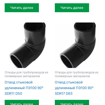
Читать далее
Читать далее
Отводы для трубопроводов из
Отводы для трубопроводов из
полимерных материалов
полимерных материалов
Отвод стыковой
Отвод стыковой
удлиненный ПЭ100 90°
удлиненный ПЭ100 90°
SDR11 D50
SDR17 D63
Читать далее
Читать далее