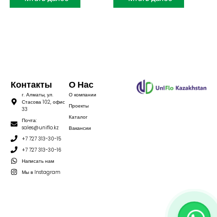
Контакты
О Нас
г. Алматы, ул.
О компании
Стасова 102, офис
Проекты
33
Каталог
Почта:
sales@uniflo.kz
Вакансии
+7 727 313-30-15
+7 727 313-30-16
Написать нам
Мы в Instagram