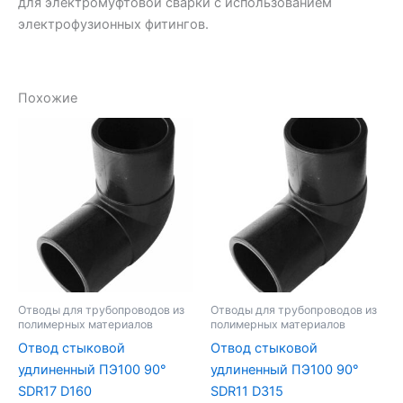
для электромуфтовой сварки с использованием
электрофузионных фитингов.
Похожие
Отводы для трубопроводов из
Отводы для трубопроводов из
полимерных материалов
полимерных материалов
Отвод стыковой
Отвод стыковой
удлиненный ПЭ100 90°
удлиненный ПЭ100 90°
SDR17 D160
SDR11 D315