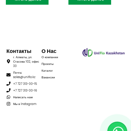
Контакты
О Нас
г. Алматы, ул.
О компании
Стасова 102, офис
Проекты
33
Каталог
Почта:
sales@uniflo.kz
Вакансии
+7 727 313-30-15
+7 727 313-30-16
Написать нам
Мы в Instagram