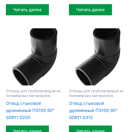
Читать далее
Читать далее
Отводы для трубопроводов из
Отводы для трубопроводов из
полимерных материалов
полимерных материалов
Отвод стыковой
Отвод стыковой
удлиненный ПЭ100 90°
удлиненный ПЭ100 90°
SDR11 D200
SDR11 D315
Читать далее
Читать далее