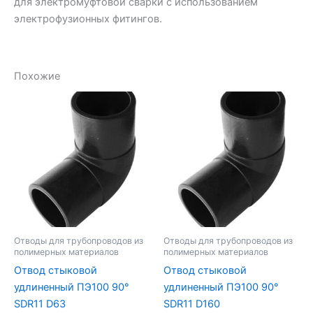
для электромуфтовой сварки с использованием
электрофузионных фитингов.
Похожие
Отводы для трубопроводов из
Отводы для трубопроводов из
полимерных материалов
полимерных материалов
Отвод стыковой
Отвод стыковой
удлиненный ПЭ100 90°
удлиненный ПЭ100 90°
SDR11 D63
SDR11 D160