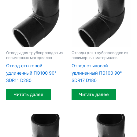
Отводы для трубопроводов из
Отводы для трубопроводов из
полимерных материалов
полимерных материалов
Отвод стыковой
Отвод стыковой
удлиненный ПЭ100 90°
удлиненный ПЭ100 90°
SDR11 D280
SDR17 D180
Читать далее
Читать далее