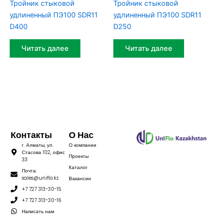
Тройник стыковой
Тройник стыковой
удлиненный ПЭ100 SDR11
удлиненный ПЭ100 SDR11
D400
D250
Читать далее
Читать далее
Контакты
О Нас
г. Алматы, ул.
О компании
Стасова 102, офис
Проекты
33
Каталог
Почта:
sales@uniflo.kz
Вакансии
+7 727 313-30-15
+7 727 313-30-16
Написать нам