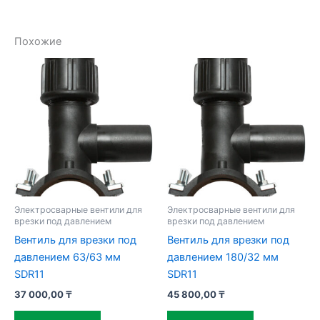
Похожие
Электросварные вентили для
Электросварные вентили для
врезки под давлением
врезки под давлением
Вентиль для врезки под
Вентиль для врезки под
давлением 63/63 мм
давлением 180/32 мм
SDR11
SDR11
37 000,00
₸
45 800,00
₸