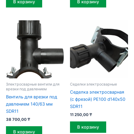
В корзину
В корзину
Электросварные вентили для
Седелки электросварные
врезки под давлением
Седелка электросварная
Вентиль для врезки под
(с фрезой) PE100 d140х50
давлением 140/63 мм
SDR11
SDR11
11 250,00
₸
38 700,00
₸
В корзину
В корзину