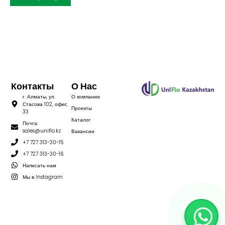
Контакты
О Нас
г. Алматы, ул.
О компании
Стасова 102, офис
Проекты
33
Каталог
Почта:
sales@uniflo.kz
Вакансии
+7 727 313-30-15
+7 727 313-30-16
Написать нам
Мы в Instagram