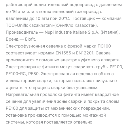
работающий полиэтиленовый водопровод с давлением
до 16 атм или в полиэтиленовый газопровод с
давлением до 10 атм при 20°C. Поставщик — компания
ТОО»UnifloKazakhstan»(ЮниФло Казахстан).
Производитель — Nupi Industrie Italiane S.p.A. (Италия).
Бренд — Elofit.
Электрофузионная седелка с фрезой марки ПЭ100
соотвествуюет нормам EN1555 и EN12201. Сварка
производится с помощью электромуфтового аппарата.
Электросварные фитинги могут сваривать трубы PE100,
PE100-RC, PE80. Электросварная седелка снабжена
индикаторами сварки, которые позволяют визуально
оценить, что процесс сварки был успешным.
Нагревательная проволока фитинга имеет квадратное
сечение для увеличения зоны сварки и покрыта слоем
PE100 для защиты от механических повреждений.
Установка производится с помощью монтажной
системы, которая поставляется отдельно.