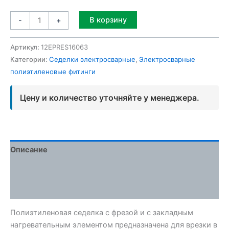
Alternative:
В корзину
-
+
Артикул:
12EPRES16063
Категории:
Седелки электросварные
,
Электросварные
полиэтиленовые фитинги
Цену и количество уточняйте у менеджера.
Описание
Детали
Отзывы (0)
Полиэтиленовая седелка с фрезой и с закладным
нагревательным элементом предназначена для врезки в