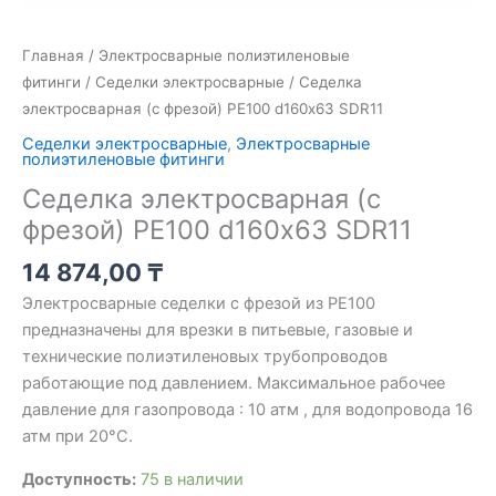
Главная
/
Электросварные полиэтиленовые
фитинги
/
Седелки электросварные
/ Седелка
электросварная (с фрезой) PE100 d160х63 SDR11
Седелки электросварные
,
Электросварные
полиэтиленовые фитинги
Седелка электросварная (с
фрезой) PE100 d160х63 SDR11
14 874,00
₸
Электросварные седелки с фрезой из PE100
предназначены для врезки в питьевые, газовые и
технические полиэтиленовых трубопроводов
работающие под давлением. Максимальное рабочее
давление для газопровода : 10 атм , для водопровода 16
атм при 20°C.
Доступность:
75 в наличии