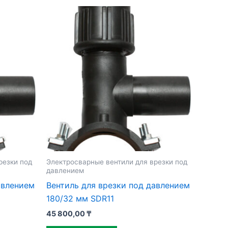
резки под
Электросварные вентили для врезки под
давлением
авлением
Вентиль для врезки под давлением
180/32 мм SDR11
45 800,00
₸