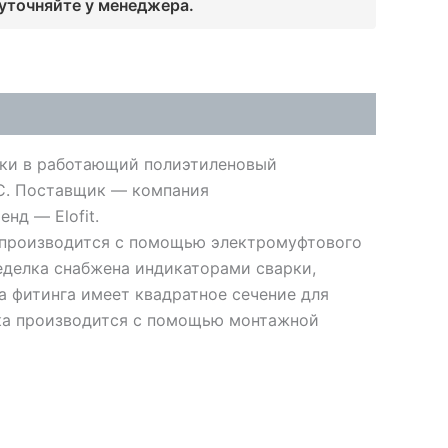
 уточняйте у менеджера.
зки в работающий полиэтиленовый
°C. Поставщик — компания
енд — Elofit.
 производится с помощью электромуфтового
седелка снабжена индикаторами сварки,
а фитинга имеет квадратное сечение для
вка производится с помощью монтажной