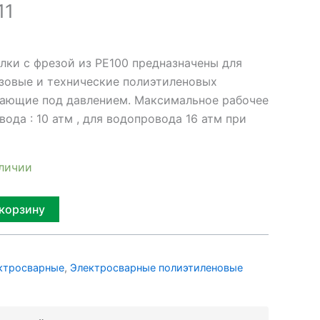
11
лки с фрезой из PE100 предназначены для
азовые и технические полиэтиленовых
ающие под давлением. Максимальное рабочее
вода : 10 атм , для водопровода 16 атм при
аличии
Alternative:
 корзину
ктросварные
,
Электросварные полиэтиленовые