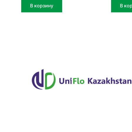
В корзину
В ко