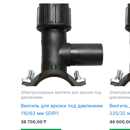
Электросварные вентили для врезки под
Электросв
давлением
давление
Вентиль для врезки под давлением
Вентиль 
110/63 мм SDR11
225/32 
38 700,00
₸
46 600,