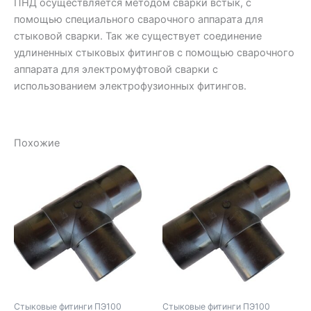
ПНД осуществляется методом сварки встык, с
помощью специального сварочного аппарата для
стыковой сварки. Так же существует соединение
удлиненных стыковых фитингов с помощью сварочного
аппарата для электромуфтовой сварки с
использованием электрофузионных фитингов.
Похожие
Стыковые фитинги ПЭ100
Стыковые фитинги ПЭ100