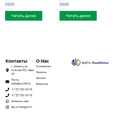
D200
D500
Читать далее
Читать далее
Контакты
О Нас
г. Алматы, ул.
О компании
Стасова 102, офис
Проекты
33
Каталог
Почта:
sales@uniflo.kz
Вакансии
+7 727 313-30-15
+7 727 313-30-16
Написать нам
Мы в Instagram