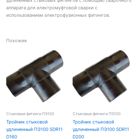
удлиненных стыковых фитингов с помощью сварочного
аппарата для электромуфтовой сварки с
использованием электрофузионных фитингов.
Похожие
Стыковые фитинги ПЭ100
Стыковые фитинги ПЭ100
Тройник стыковой
Тройник стыковой
удлиненный ПЭ100 SDR11
удлиненный ПЭ100 SDR11
D160
D200