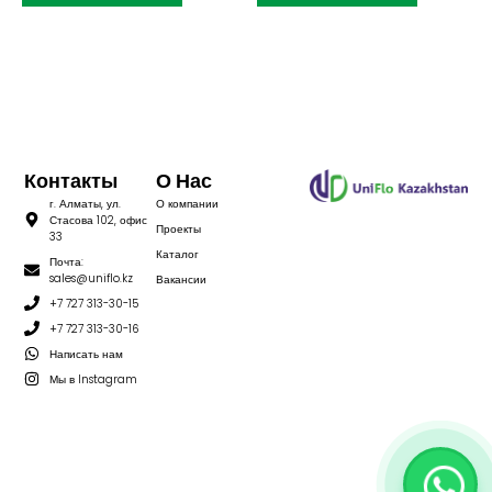
Контакты
О Нас
г. Алматы, ул.
О компании
Стасова 102, офис
Проекты
33
Каталог
Почта:
sales@uniflo.kz
Вакансии
+7 727 313-30-15
+7 727 313-30-16
Написать нам
Мы в Instagram