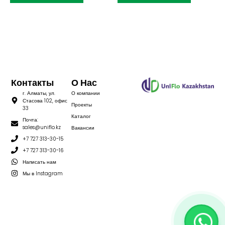
Контакты
О Нас
г. Алматы, ул.
О компании
Стасова 102, офис
Проекты
33
Каталог
Почта:
sales@uniflo.kz
Вакансии
+7 727 313-30-15
+7 727 313-30-16
Написать нам
Мы в Instagram