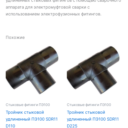
удлиненных стыковых фитингов с помощью сварочного
аппарата для электромуфтовой сварки с
использованием электрофузионных фитингов.
Похожие
Стыковые фитинги ПЭ100
Стыковые фитинги ПЭ100
Тройник стыковой
Тройник стыковой
удлиненный ПЭ100 SDR11
удлиненный ПЭ100 SDR11
D110
D225