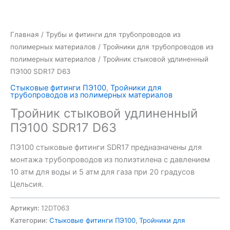
Главная
/
Трубы и фитинги для трубопроводов из
полимерных материалов
/
Тройники для трубопроводов из
полимерных материалов
/ Тройник стыковой удлиненный
ПЭ100 SDR17 D63
Стыковые фитинги ПЭ100
,
Тройники для
трубопроводов из полимерных материалов
Тройник стыковой удлиненный
ПЭ100 SDR17 D63
ПЭ100 стыковые фитинги SDR17 предназначены для
монтажа трубопроводов из полиэтилена с давлением
10 атм для воды и 5 атм для газа при 20 градусов
Цельсия.
Артикул:
12DT063
Категории:
Стыковые фитинги ПЭ100
,
Тройники для