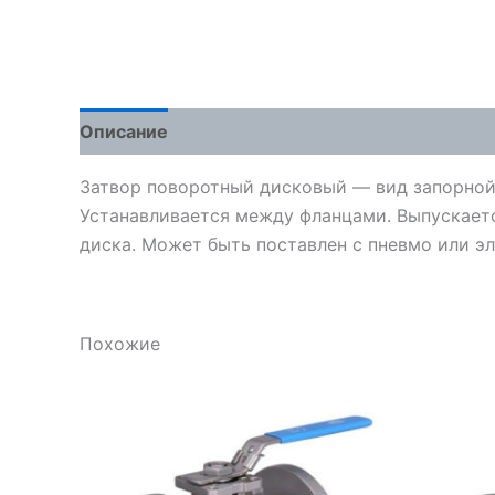
Описание
Детали
Отзывы (0)
Затвор поворотный дисковый — вид запорной
Устанавливается между фланцами. Выпускается
диска. Может быть поставлен с пневмо или э
Похожие