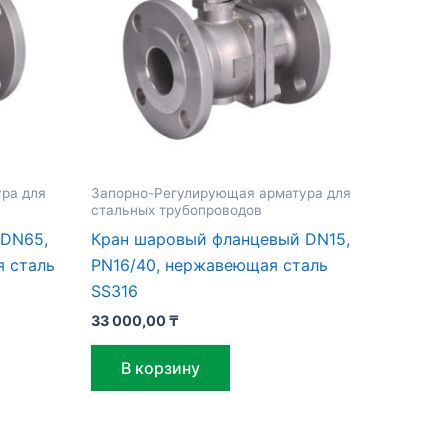
ра для
Запорно-Регулирующая арматура для
стальных трубопроводов
 DN65,
Кран шаровый фланцевый DN15,
я сталь
PN16/40, нержавеющая сталь
SS316
33 000,00
₸
В корзину