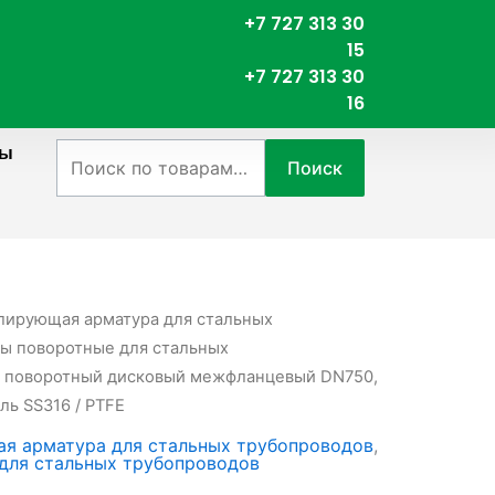
+7 727 313 30
15
+7 727 313 30
16
ты
Искать:
Поиск
лирующая арматура для стальных
ы поворотные для стальных
р поворотный дисковый межфланцевый DN750,
ль SS316 / PTFE
я арматура для стальных трубопроводов
,
для стальных трубопроводов