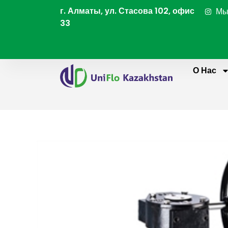
Перейти
г. Алматы, ул. Стасова 102, офис
Мы
к
33
содержимому
О Нас