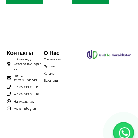
Контакты
О Нас
г. Алматы, ул.
О компании
Стасова 102, офис
Проекты
33
Каталог
Почта:
sales@uniflo.kz
Вакансии
+7 727 313-30-15
+7 727 313-30-16
Написать нам
Мы в Instagram