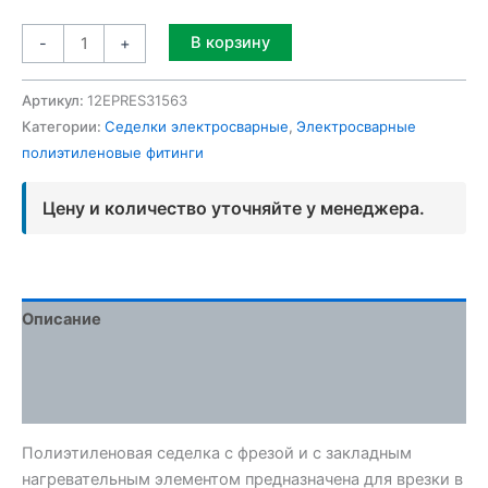
Alternative:
В корзину
-
+
Артикул:
12EPRES31563
Категории:
Седелки электросварные
,
Электросварные
полиэтиленовые фитинги
Цену и количество уточняйте у менеджера.
Описание
Детали
Отзывы (0)
Полиэтиленовая седелка с фрезой и с закладным
нагревательным элементом предназначена для врезки в