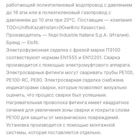
работающий полиэтиленовый водопровод с давлением
до 16 атм или в полиэтиленовый газопровод с
давлением до 10 атм при 20°C. Поставщик — компания
ТОО»UnifloKazakhstan»(ЮниФло Казахстан).
Производитель — Nupi Industrie Italiane S.p.A. (Италия).
Бренд — Elofit.
Электрофузионная седелка с фрезой марки ПЭ100
соотвествуюет нормам EN1555 и EN12201. Сварка
производится с помощью электромуфтового аппарата.
Электросварные фитинги могут сваривать трубы PE100,
PE100-RC, PE80. Электросварная седелка снабжена
индикаторами сварки, которые позволяют визуально
оценить, что процесс сварки был успешным.
Нагревательная проволока фитинга имеет квадратное
сечение для увеличения зоны сварки и покрыта слоем
PE100 для защиты от механических повреждений.
Установка производится с помощью монтажной
системы, которая поставляется отдельно.