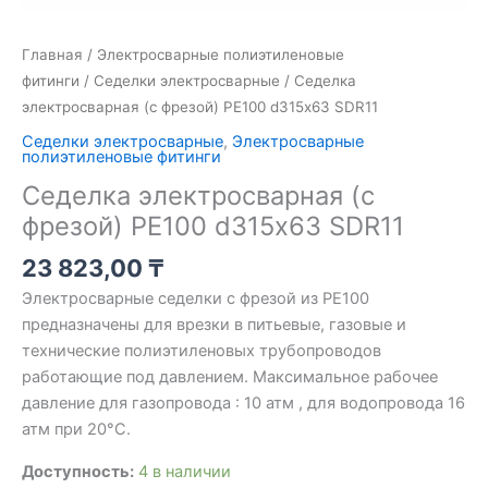
Главная
/
Электросварные полиэтиленовые
фитинги
/
Седелки электросварные
/ Седелка
электросварная (с фрезой) PE100 d315х63 SDR11
Седелки электросварные
,
Электросварные
полиэтиленовые фитинги
Седелка электросварная (с
фрезой) PE100 d315х63 SDR11
23 823,00
₸
Электросварные седелки с фрезой из PE100
предназначены для врезки в питьевые, газовые и
технические полиэтиленовых трубопроводов
работающие под давлением. Максимальное рабочее
давление для газопровода : 10 атм , для водопровода 16
атм при 20°C.
Доступность:
4 в наличии